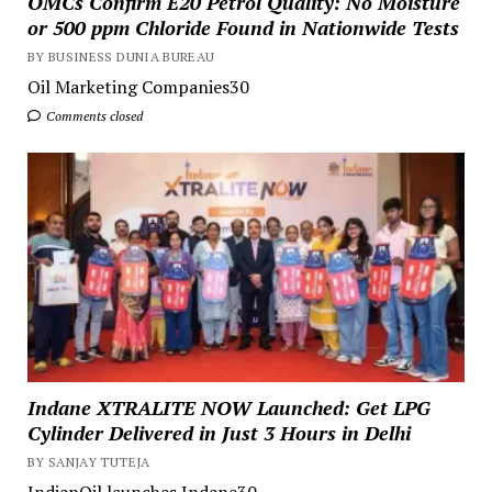
OMCs Confirm E20 Petrol Quality: No Moisture
or 500 ppm Chloride Found in Nationwide Tests
BY BUSINESS DUNIA BUREAU
Oil Marketing Companies30
Comments closed
Indane XTRALITE NOW Launched: Get LPG
Cylinder Delivered in Just 3 Hours in Delhi
BY SANJAY TUTEJA
IndianOil launches Indane30