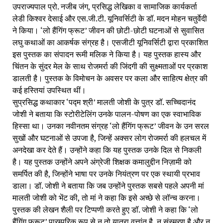
उपराज्यपाल प्रो. नजीब जंग, प्रसिद्ध लेखिका व सामाजिक कार्यकर्ता
लेडी किश्वर देसाई और एस.जी.टी. यूनिवर्सिटी के डॉ. मदन मोहन चतुर्वेदी
ने किया। ‘लो हैंगिंग फ्रूट’ जीवन की छोटी-छोटी घटनाओं से सुवासित
लघु कथाओं का आकर्षक संग्रह है। एसजीटी यूनिवर्सिटी द्वारा प्रकाशित
इस पुस्तक का संपादन रूमी मलिक ने किया है। यह पुस्तक हास्य और
चिंतन के सुंदर मेल के साथ रोजमर्रा की जिंदगी की सुक्ष्मताओं पर प्रकाश
डालती है। पुस्तक के विमोचन के अवसर पर कला और साहित्य क्षेत्र की
कई हस्तियां उपस्थित थीं।
सुप्रसिद्ध कथाकार ‘पद्म श्री’ मालती जोशी के पुत्र डॉ. सच्चिदानंद
जोशी ने बताया कि स्टोरीटेलिंग उनके पालन-पोषण का एक स्वाभाविक
हिस्सा था। उनका नवीनतम संग्रह ‘लो हैंगिंग फ्रूट’ जीवन के उन सरल
सुखों और घटनाओं से उपजा है, जिन्हें अक्सर लोग रोजमर्रा की हलचल में
अनदेखा कर देते हैं। उन्होंने कहा कि यह पुस्तक उनके दिल से निकली
है। यह पुस्तक उन्होंने अपने अंग्रेजी शिक्षक कमालुद्दीन निज़ामी को
समर्पित की है, जिन्होंने भाषा पर उनके नियंत्रण पर एक स्थायी प्रभाव
डाला। डॉ. जोशी ने बताया कि जब उन्होंने पुस्तक सबसे पहले अपनी मां
मालती जोशी को भेंट की, तो मां ने कहा कि इसे अच्छे से लॉन्च करना।
पुस्तक की लेखन शैली पर टिप्पणी करते हुए डॉ. जोशी ने कहा कि ‘लो
हैंगिंग फ्रूट’ पारम्परिक रूप से न तो यात्रा वृत्तांत है, न संस्मरण है और न