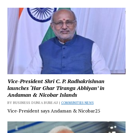
Vice-President Shri C. P. Radhakrishnan
launches ‘Har Ghar Tiranga Abhiyan’ in
Andaman & Nicobar Islands
BY BUSINESS DUNIA BUREAU |
COMMUNITIES NEWS
Vice-President says Andaman & Nicobar25