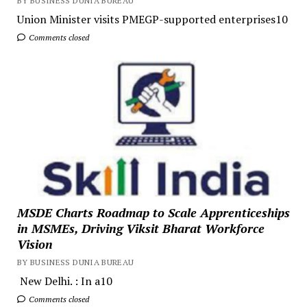
BY BUSINESS DUNIA BUREAU
Union Minister visits PMEGP-supported enterprises10
Comments closed
MSDE Charts Roadmap to Scale Apprenticeships
in MSMEs, Driving Viksit Bharat Workforce
Vision
BY BUSINESS DUNIA BUREAU
New Delhi. : In a10
Comments closed