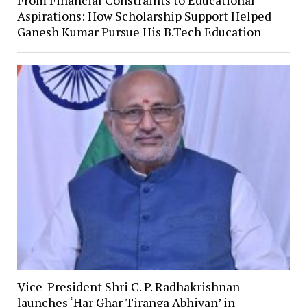
From Financial Constraints to Educational
Aspirations: How Scholarship Support Helped
Ganesh Kumar Pursue His B.Tech Education
Vice-President Shri C. P. Radhakrishnan
launches ‘Har Ghar Tiranga Abhiyan’ in