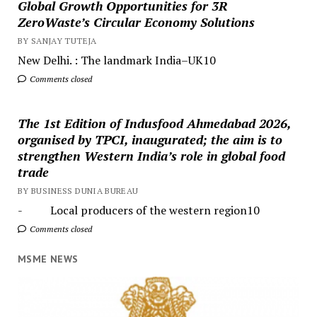
Global Growth Opportunities for 3R
ZeroWaste’s Circular Economy Solutions
BY SANJAY TUTEJA
New Delhi. : The landmark India–UK10
Comments closed
The 1st Edition of Indusfood Ahmedabad 2026,
organised by TPCI, inaugurated; the aim is to
strengthen Western India’s role in global food
trade
BY BUSINESS DUNIA BUREAU
- Local producers of the western region10
Comments closed
MSME NEWS