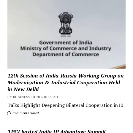
12th Session of India-Russia Working Group on
Modernization & Industrial Cooperation Held
in New Delhi
BY BUSINESS DUNIA BUREAU
Talks Highlight Deepening Bilateral Cooperation in10
Comments closed
TPCI hosted India IP Advantage Summit