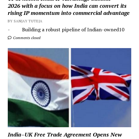
2026 with a focus on how India can convert its
rising IP momentum into commercial advantage
BY SANJAY TUTEJA
- Building a robust pipeline of Indian-owned10
Comments closed
India–UK Free Trade Agreement Opens New