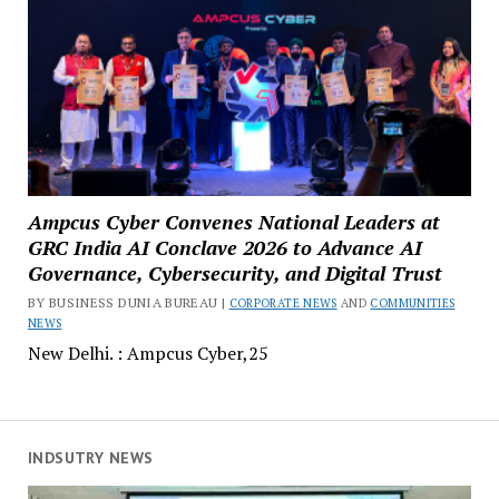
Ampcus Cyber Convenes National Leaders at
GRC India AI Conclave 2026 to Advance AI
Governance, Cybersecurity, and Digital Trust
BY BUSINESS DUNIA BUREAU |
CORPORATE NEWS
AND
COMMUNITIES
NEWS
New Delhi. : Ampcus Cyber,25
INDSUTRY NEWS