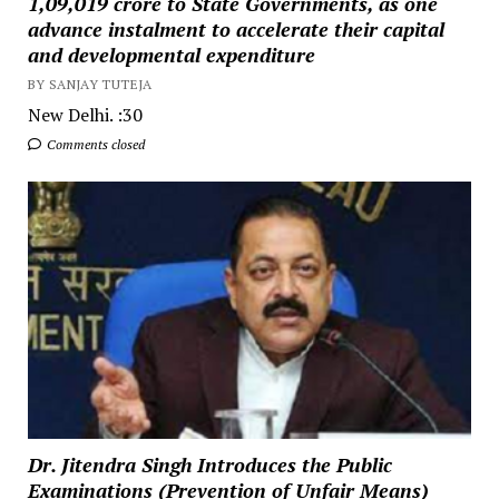
₹1,09,019 crore to State Governments, as one
advance instalment to accelerate their capital
and developmental expenditure
BY SANJAY TUTEJA
New Delhi. :30
Comments closed
Dr. Jitendra Singh Introduces the Public
Examinations (Prevention of Unfair Means)